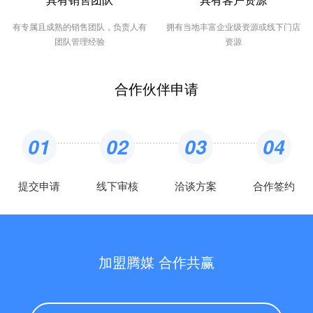
有专属且成熟的销售团队，负责人有
拥有当地丰富企业级资源或线下门店
团队管理经验
资源
合作伙伴申请
01
02
03
04
提交申请
线下审核
洽谈方案
合作签约
加盟腾媒 合作共赢