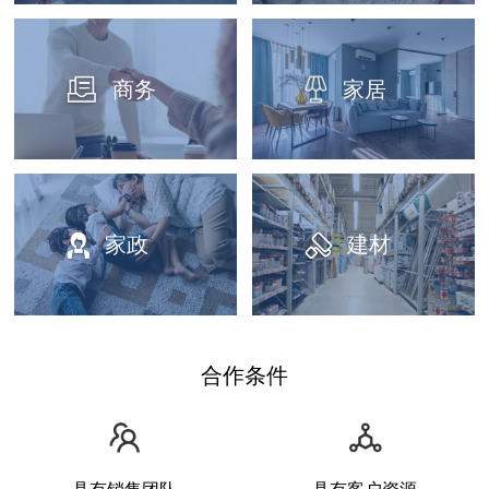
商务
家居
家政
建材
合作条件
具有销售团队
具有客户资源