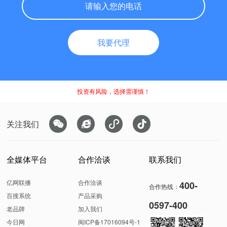
我要代理
投资有风险，选择需谨慎！
关注我们




全媒体平台
合作洽谈
联系我们
亿网联播
合作洽谈
400-
合作热线：
百搜系统
产品采购
0597-400
老品牌
加入我们
今日网
闽ICP备17016094号-1