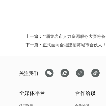
上一篇：
**届龙岩市人力资源服务大赛筹
下一篇：
正式面向全福建招募城市合伙人
关注我们




全媒体平台
合作洽谈
亿网联播
合作洽谈