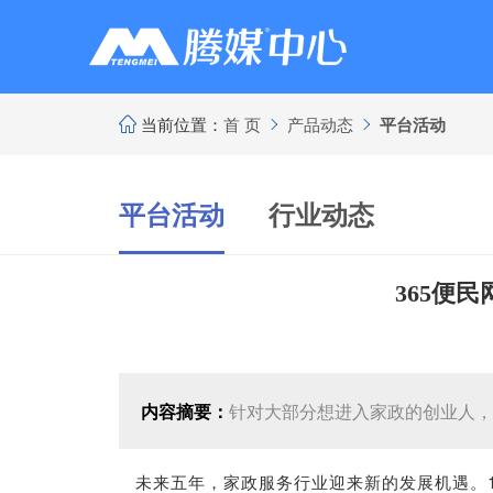
当前位置：
首 页
产品动态
平台活动



平台活动
行业动态
365便
内容摘要：
针对大部分想进入家政的创业人，3
未来五年，家政服务行业迎来新的发展机遇。10