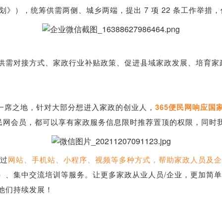
动计划》），统筹供需两侧、城乡两端，提出 7 项 22 条工作举
供需对接方式、家政行业补贴政策、促进县域家政发展、培育家
的一席之地，针对大部分想进入家政的创业人，
365便民网响应国
便民网会员，都可以享有家政服务信息限时推荐置顶的权限，同时
通过
网站、手机站、小程序、视频等多种方式，帮助家政人员及企
）、集中交流培训等服务。让更多家政从业人员/企业，更加简
他们持续发展！