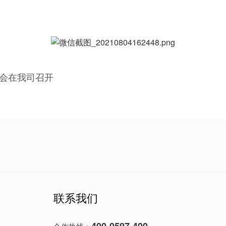
备会在我司召开
！
联系我们
400-0597-400